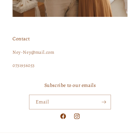
Contact
Ney-Ney@mail.com
0731956053
Subscribe to our emails
Email
Facebook
Instagram