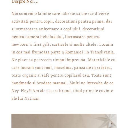
Despre Noi...
Noi suntem o familie care iubeste sa creeze diverse
activitati pentru copii, decoratiuni pentru prima, dar
si urmatoarea aniversare a copilului, decoratiuni
pentru camera bebelusului, lucrusoare pentru
newborn 's first gift, carticele si multe altele. Locuim
in cea mai frumoasa parte a Romaniei, in Translivania.
Ne place sa petrecem timpul impreuna. Materialele cu
care lucram sunt inul, muselina, panza de in si fetru,
toate organic si safe pentru copilasul tau. Toate sunt
handmade si brodate manual. Multi ne intreaba de ce
Ney-Ney?! Am ales acest brand, fiind primele cuvinte
ale lui Nathan.