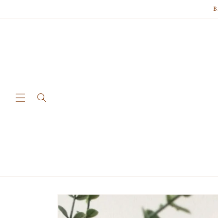
Skip to
B
content
Skip to
product
information