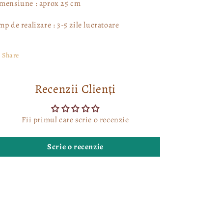
mensiune : aprox 25 cm
mp de realizare : 3-5 zile lucratoare
Share
Recenzii Clienți
Fii primul care scrie o recenzie
Scrie o recenzie