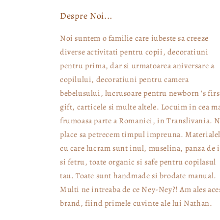
Despre Noi...
Noi suntem o familie care iubeste sa creeze
diverse activitati pentru copii, decoratiuni
pentru prima, dar si urmatoarea aniversare a
copilului, decoratiuni pentru camera
bebelusului, lucrusoare pentru newborn 's firs
gift, carticele si multe altele. Locuim in cea m
frumoasa parte a Romaniei, in Translivania. 
place sa petrecem timpul impreuna. Materiale
cu care lucram sunt inul, muselina, panza de 
si fetru, toate organic si safe pentru copilasul
tau. Toate sunt handmade si brodate manual.
Multi ne intreaba de ce Ney-Ney?! Am ales ace
brand, fiind primele cuvinte ale lui Nathan.