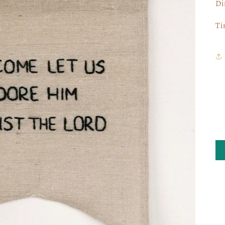
Di
Ti