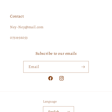
Contact
Ney-Ney@mail.com
0731956053
Subscribe to our emails
Email
Facebook
Instagram
Language
English