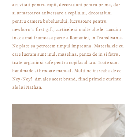
activitati pentru copii, decoratiuni pentru prima, dar
si urmatoarea aniversare a copilului, decoratiuni
pentru camera bebelusului, lucrusoare pentru
newborn 's first gift, carticele si multe altele. Locuim
in cea mai frumoasa parte a Romaniei, in Translivania.
Ne place sa petrecem timpul impreuna. Materialele cu
care lucram sunt inul, muselina, panza de in si fetru,
toate organic si safe pentru copilasul tau. Toate sunt
handmade si brodate manual. Multi ne intreaba de ce
Ney-Ney?! Am ales acest brand, fiind primele cuvinte
ale lui Nathan.